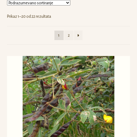
Odjava
Prikaz 1–20 od 22 rezultata
Registracija
1
2