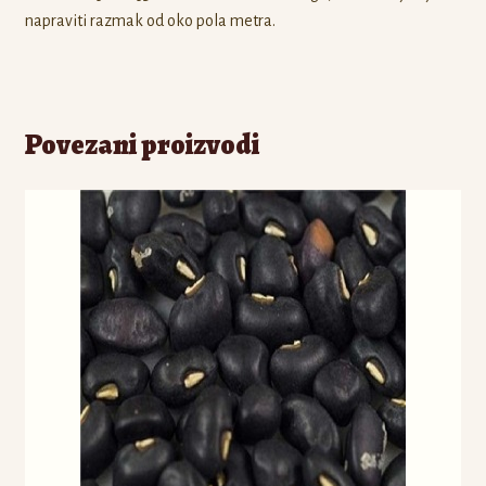
napraviti razmak od oko pola metra.
Povezani proizvodi