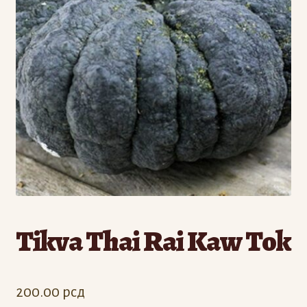
Odjava
Registracija
Tikva Thai Rai Kaw Tok
200.00
рсд