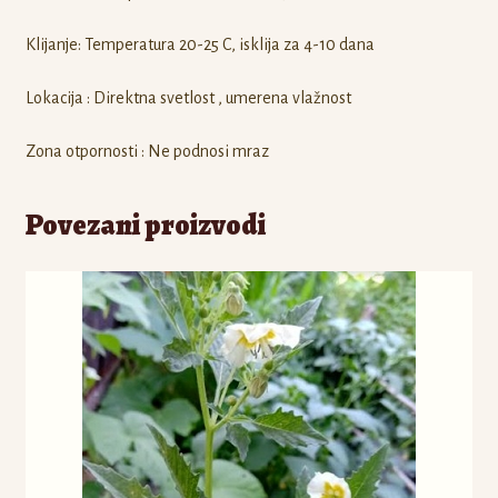
Klijanje: Temperatura 20-25 C, isklija za 4-10 dana
Lokacija : Direktna svetlost , umerena vlažnost
Zona otpornosti : Ne podnosi mraz
Povezani proizvodi