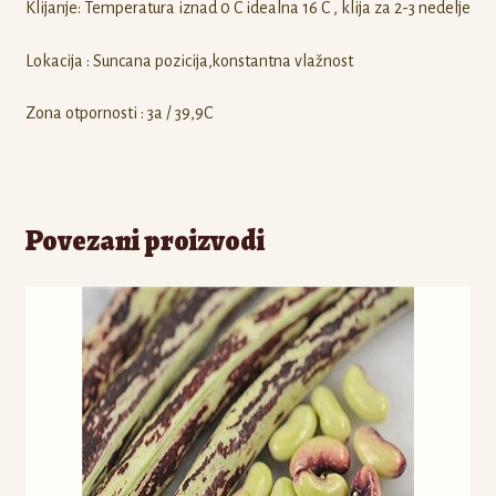
Klijanje: Temperatura iznad 0 C idealna 16 C , klija za 2-3 nedelje
Lokacija : Suncana pozicija,konstantna vlažnost
Zona otpornosti : 3a / 39,9C
Povezani proizvodi