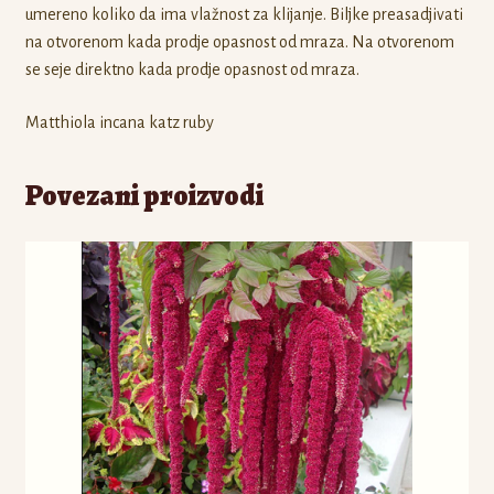
umereno koliko da ima vlažnost za klijanje. Biljke preasadjivati
na otvorenom kada prodje opasnost od mraza. Na otvorenom
se seje direktno kada prodje opasnost od mraza.
Matthiola incana katz ruby
Povezani proizvodi