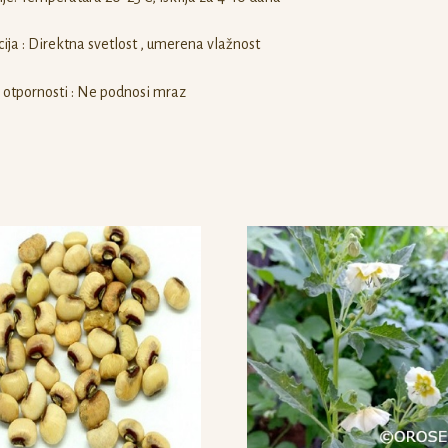
ija : Direktna svetlost , umerena vlažnost
 otpornosti : Ne podnosi mraz