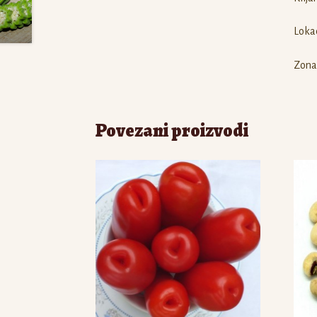
Lokac
Zona
Povezani proizvodi