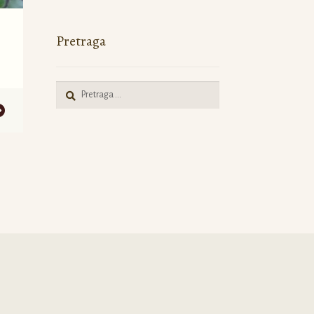
Pretraga
Pretraga
za: