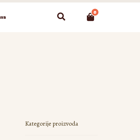
0
Pretraži
ava
Kategorije proizvoda