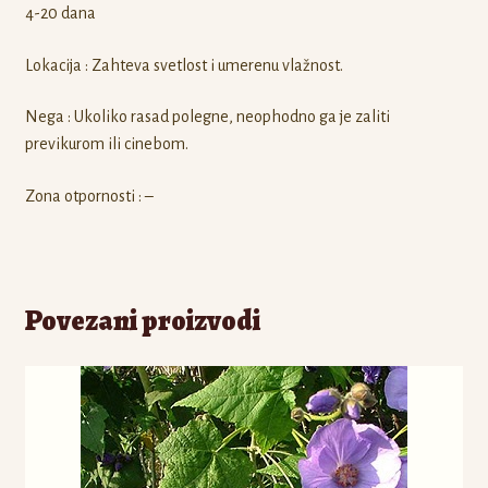
4-20 dana
Lokacija : Zahteva svetlost i umerenu vlažnost.
Nega : Ukoliko rasad polegne, neophodno ga je zaliti
previkurom ili cinebom.
Zona otpornosti : –
Povezani proizvodi