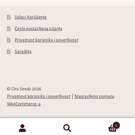
Uslovi Korišćenja
Često postavljana pitanja
Privatnost korisnika i poverljivost
Saradnja
© Oro Seeds 2026
Privatnost korisnika i poverljivost
Napravljeno pomoću
WooCommerce-a
.
0
Pretraga
Pretraži