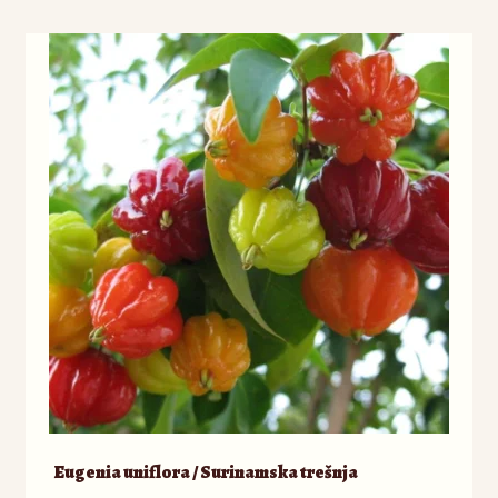
Odjava
Registracija
Eugenia uniflora / Surinamska trešnja