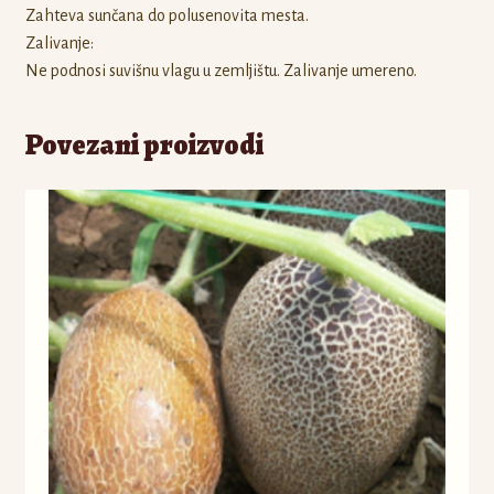
Zahteva sunčana do polusenovita mesta.
Zalivanje:
Ne podnosi suvišnu vlagu u zemljištu. Zalivanje umereno.
Povezani proizvodi