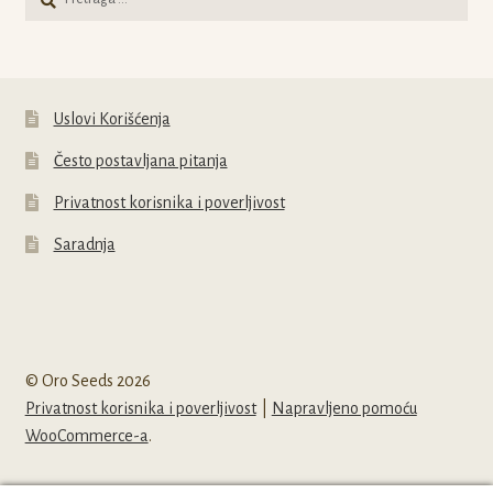
za:
Uslovi Korišćenja
Često postavljana pitanja
Privatnost korisnika i poverljivost
Saradnja
© Oro Seeds 2026
Privatnost korisnika i poverljivost
Napravljeno pomoću
WooCommerce-a
.