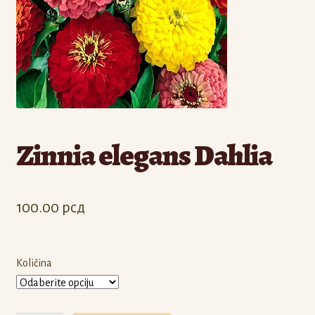
Odjava
Registracija
Zinnia elegans Dahlia
100.00
рсд
Količina