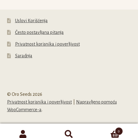
Uslovi Korišćenja
Često postavljana pitanja
Privatnost korisnika i poverljivost
Saradnja
© Oro Seeds 2026
Privatnost korisnika i poverljivost
Napravljeno pomoću
WooCommerce-a
.
0