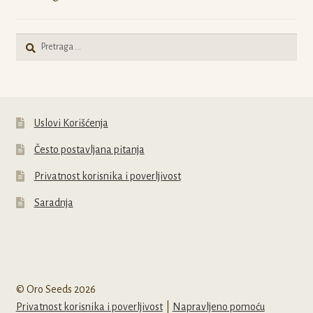
Pretraga
za:
Uslovi Korišćenja
Često postavljana pitanja
Privatnost korisnika i poverljivost
Saradnja
© Oro Seeds 2026
Privatnost korisnika i poverljivost
Napravljeno pomoću