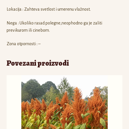
Lokacija : Zahteva svetlost i umerenu vlažnost.
Nega : Ukoliko rasad polegne,neophodno ga je zaliti
previkurom ili cinebom.
Zona otpornosti : –
Povezani proizvodi