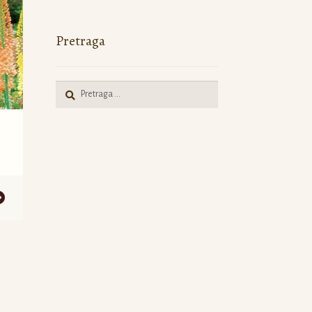
Pretraga
Pretraga
za: