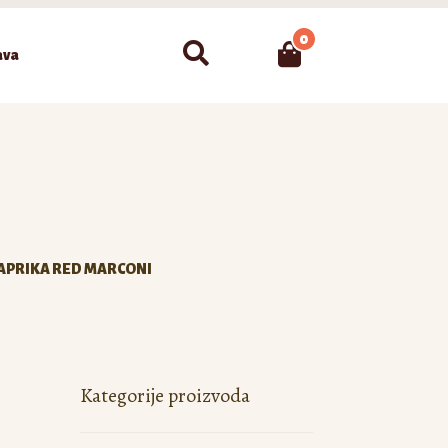
0
Pretraži
ava
APRIKA RED MARCONI
Kategorije proizvoda