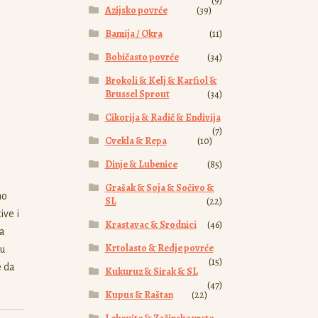
(9)
Azijsko povrće
(39)
Bamija / Okra
(11)
Bobičasto povrće
(34)
Brokoli & Kelj & Karfiol &
Brussel Sprout
(34)
Cikorija & Radič & Endivija
(7)
Cvekla & Repa
(10)
Dinje & Lubenice
(85)
Grašak & Soja & Sočivo &
no
SL
(22)
ive i
Krastavac & Srodnici
(46)
va
Krtolasto & Redje povrće
ju
(15)
e da
Kukuruz & Sirak & SL
(47)
Kupus & Raštan
(22)