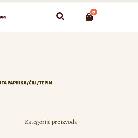
0
Pretraži
ava
UTA PAPRIKA / ČILI / TEPIN
Kategorije proizvoda