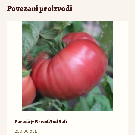
Povezani proizvodi
Paradajz Bread And Salt
200.00
рсд