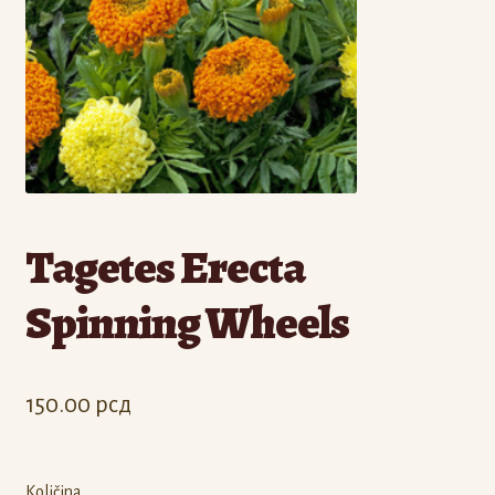
Odjava
Registracija
Tagetes Erecta
Spinning Wheels
150.00
рсд
Količina