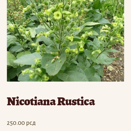
Odjava
Registracija
Nicotiana Rustica
250.00
рсд