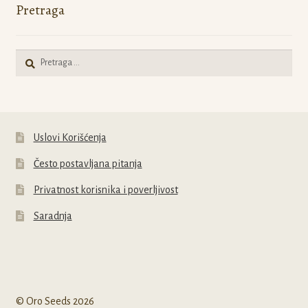
Pretraga
Pretraga
za:
Uslovi Korišćenja
Često postavljana pitanja
Privatnost korisnika i poverljivost
Saradnja
© Oro Seeds 2026