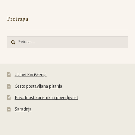
Pretraga
Pretraga
za:
Uslovi Korišćenja
Često postavljana pitanja
Privatnost korisnika i poverljivost
Saradnja