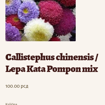
Odjava
Registracija
Callistephus chinensis /
Lepa Kata Pompon mix
100.00
рсд
Količina